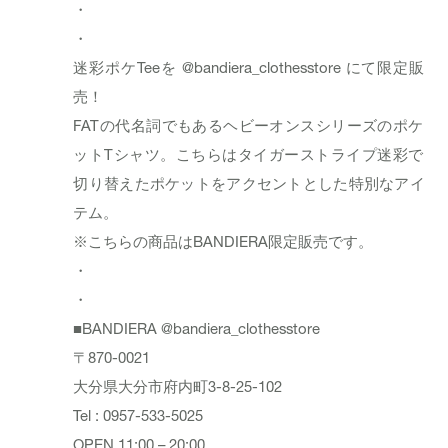
・
・
迷彩ポケTeeを @bandiera_clothesstore にて限定販
売！
FATの代名詞でもあるヘビーオンスシリーズのポケ
ットTシャツ。こちらはタイガーストライプ迷彩で
切り替えたポケットをアクセントとした特別なアイ
テム。
※こちらの商品はBANDIERA限定販売です。
・
・
■BANDIERA @bandiera_clothesstore
〒870-0021
大分県大分市府内町3-8-25-102
Tel : 0957-533-5025
OPEN 11:00 – 20:00