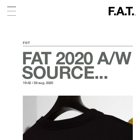
F@T
FAT 2020 A/W
SOURCE...
19:32 / 28 aug. 2020