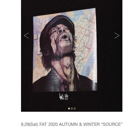
8.29(Sat) FAT 2020 AUTUMN & WINTER “SOURCE”