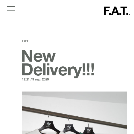
F@T
New
Delivery!!!
12:21 / 9 sep. 2020