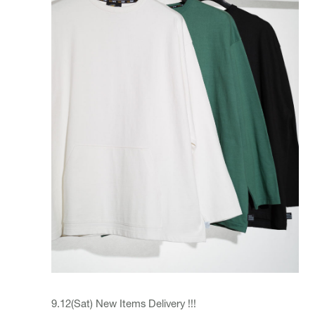
9.12(Sat) New Items Delivery !!!