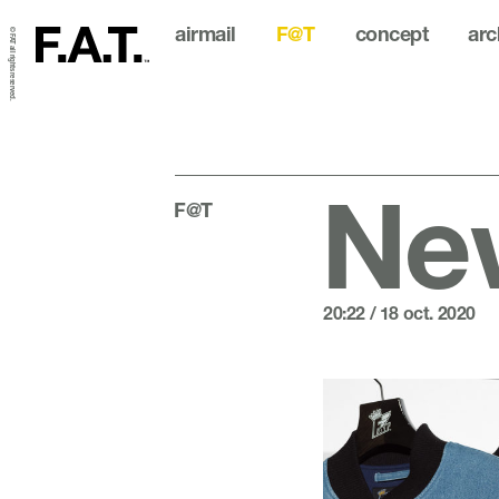
airmail
F@T
concept
arc
© FAT all rights reserved.
New
F@T
20:22 / 18 oct. 2020