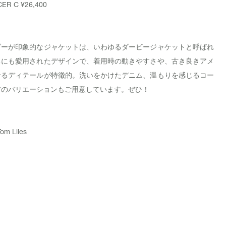
ER C
¥26,400
ダーが印象的なジャケットは、いわゆるダービージャケットと呼ばれ
ちにも愛用されたデザインで、着用時の動きやすさや、古き良きアメ
せるディテールが特徴的。洗いをかけたデニム、温もりを感じるコー
材のバリエーションもご用意しています。ぜひ！
Tom Liles