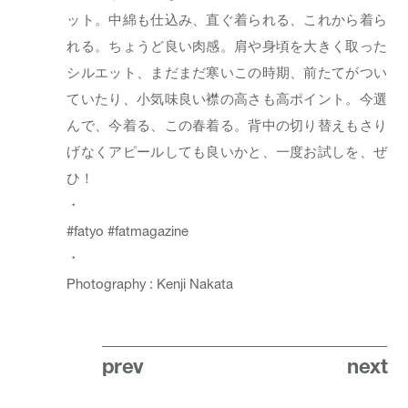
ット。中綿も仕込み、直ぐ着られる、これから着ら
れる。ちょうど良い肉感。肩や身頃を大きく取った
シルエット、まだまだ寒いこの時期、前たてがつい
ていたり、小気味良い襟の高さも高ポイント。今選
んで、今着る、この春着る。背中の切り替えもさり
げなくアピールしても良いかと、一度お試しを、ぜ
ひ！
・
#fatyo
#fatmagazine
・
Photography : Kenji Nakata
prev
next