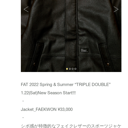
FAT 2022 Spring & Summer “TRIPLE DOUBLE”
1.22(Sat)New Season Start!!!
・
Jacket_
FAEKWON
¥33,000
・
シボ感が特徴的なフェイクレザーのスポーツジャケ