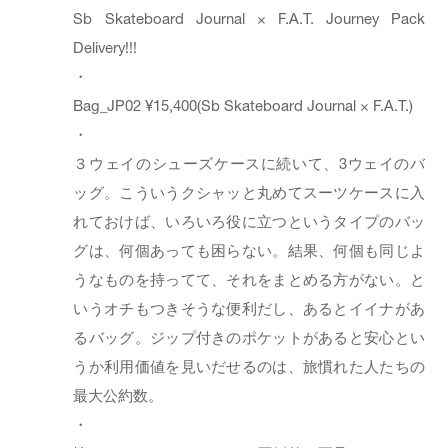
Sb Skateboard Journal × F.A.T. Journey Pack
Delivery!!!
・
Bag_JP02 ¥15,400(Sb Skateboard Journal × F.A.T.)
・
３ウェイのシューズケースに続いて、3ウェイのバ
ッグ。こういうクシャッと丸めてスーツケースに入
れておけば、いろいろ役に立つというタイプのバッ
グは、何個あっても困らない。結果、何個も同じよ
うなものを持ってて、それをまとめる方がない。と
いうオチもつきそうな便利だし、あるとイイナがあ
るバッグ。ジップ付きのポケットがあると安心とい
うか利用価値を見いだせるのは、旅慣れた人たちの
最大公約数。
・