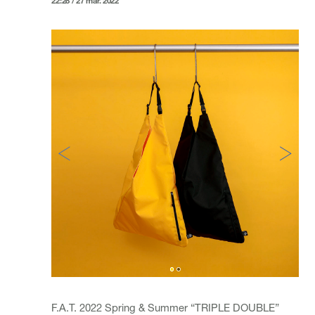
22:28 / 27 mar. 2022
F.A.T. 2022 Spring & Summer “TRIPLE DOUBLE”