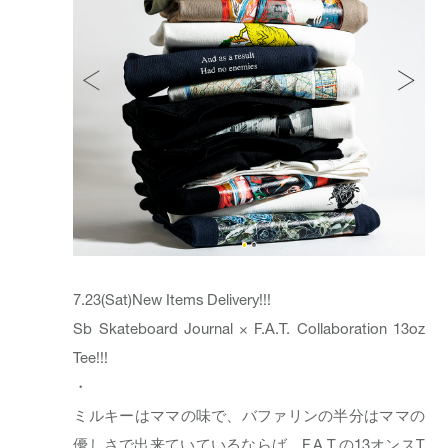
7.23(Sat)New Items Delivery!!!
Sb Skateboard Journal × F.A.T. Collaboration 13oz
Tee!!!
・
ミルキーはママの味で、バファリンの半分はママの
優しさで出来ていているならば、F.A.T.の13オンスT