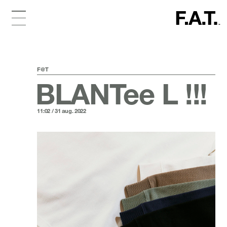
F@T
BLANTee L !!!
11:02 / 31 aug. 2022