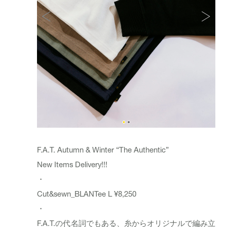
F.A.T. Autumn & Winter “The Authentic”
New Items Delivery!!!
・
Cut&sewn_
BLANTee L
¥8,250
・
F.A.T.の代名詞でもある、糸からオリジナルで編み立