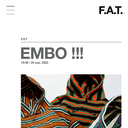
F@T
EMBO !!!
19:58 / 25 sep. 2022