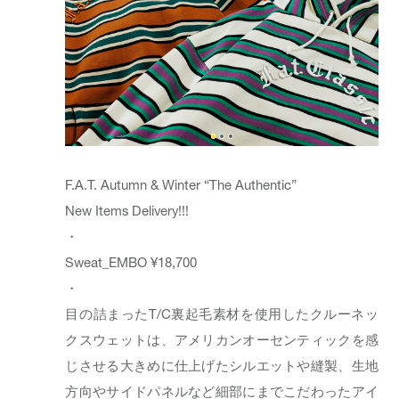
F.A.T. Autumn & Winter “The Authentic”
New Items Delivery!!!
・
Sweat_
EMBO
¥18,700
・
目の詰まったT/C裏起毛素材を使用したクルーネッ
クスウェットは、アメリカンオーセンティックを感
じさせる大きめに仕上げたシルエットや縫製、生地
方向やサイドパネルなど細部にまでこだわったアイ