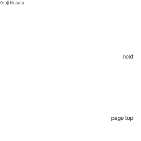
Kenji Nakata
next
page top