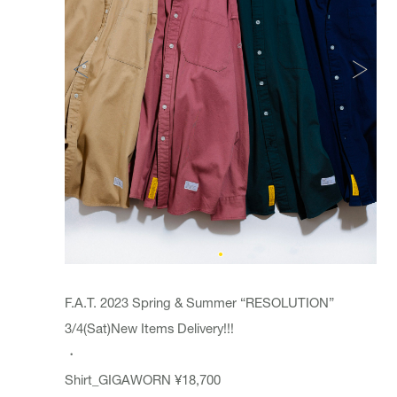
F.A.T. 2023 Spring & Summer “RESOLUTION”
3/4(Sat)New Items Delivery!!!
・
Shirt_
GIGAWORN
¥18,700