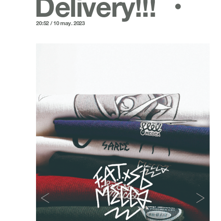
Delivery!!! ・
20:52 / 10 may. 2023