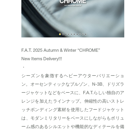
F.A.T. 2025 Autumn & Winter “CHROME”
New Items Delivery!!!
・
シーズンを象徴するヘビーアウターバリエーショ
ン。オーセンティックなブルゾン、N-3B、ドリズラ
ージャケットなどをベースに、F.A.T.らしい独自のア
レンジを加えたラインナップ。伸縮性の高いストレ
ッチボンディング素材を使用したフードジャケット
は、モダンミリタリーをベースにしながらもボリュ
ーム感のあるシルエットや機能的なディテールを備