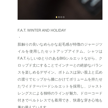
F.A.T. WINTER AND HOLIDAY
・
肌触りの良いなめらかな起毛感が特徴のジャージツ
イルを使用したセットアップアイテム。シャツは
F.A.T.らしいゆとりのあるBIGシルエットながら、ク
ロップド丈にすることでインナーとの絶妙なバラン
スを楽しめるデザイン。ボトムスは深い股上と広め
の渡りでヒップから膝にかけてボリュームを持たせ
たワイドテーパードシルエットを採用し、ジャスト
レングスによる独特のラインが魅力。ドローコード
付きでベルトレスでも着用でき、快適な穿き心地も
兼ね備えています。