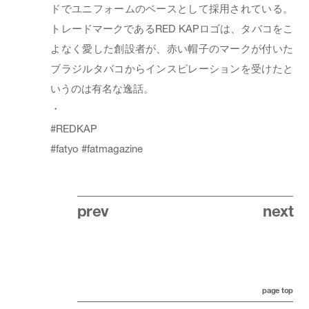
ドでユニフォームのベースとして採用されている。
トレードマークであるRED KAPロゴは、タバコをこ
よなく愛した創設者が、赤い帽子のマークが付いた
ブラジルタバコからインスピレーションを受けたと
いうのは有名な逸話。
・
#REDKAP
#fatyo
#fatmagazine
prev
next
page top