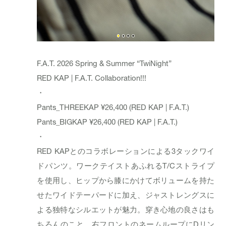
F.A.T. 2026 Spring & Summer “TwiNight”
RED KAP | F.A.T. Collaboration!!!
・
Pants_THREEKAP ¥26,400 (RED KAP | F.A.T.)
Pants_BIGKAP ¥26,400 (RED KAP | F.A.T.)
・
RED KAPとのコラボレーションによる3タックワイ
ドパンツ。ワークテイストあふれるT/Cストライプ
を使用し、ヒップから膝にかけてボリュームを持た
せたワイドテーパードに加え、ジャストレングスに
よる独特なシルエットが魅力。穿き心地の良さはも
ちろんのこと、右フロントのネームループにDリン