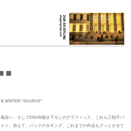
shopping.fatyo.com
2026 S/S STYLING
.
 & WINTER “SOURCE”
風合い、そしてESOW描き下ろしのグラフィック。これら三拍子バ
シャツ。加えて、バックのタギング、これまでの作品もグッとさせて