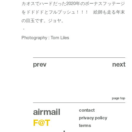
カオスでハードだった2020年のボーナスフッテージ
をドドドドとフルプッシュ！！！ 絵師も走る年末
の目玉です。ジョヤ。
・
Photography : Tom Liles
prev
next
page top
airmail
contact
privacy policy
F@T
terms