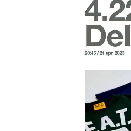
4.2
Del
20:45 / 21 apr. 2023