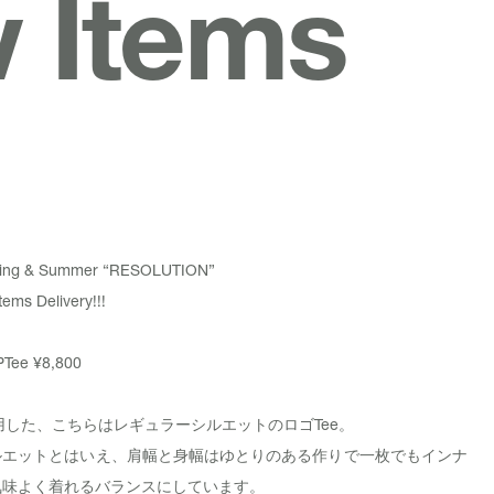
w Items
pring & Summer “RESOLUTION”
ems Delivery!!!
PTee
¥8,800
使用した、こちらはレギュラーシルエットのロゴTee。
ルエットとはいえ、肩幅と身幅はゆとりのある作りで一枚でもインナ
気味よく着れるバランスにしています。