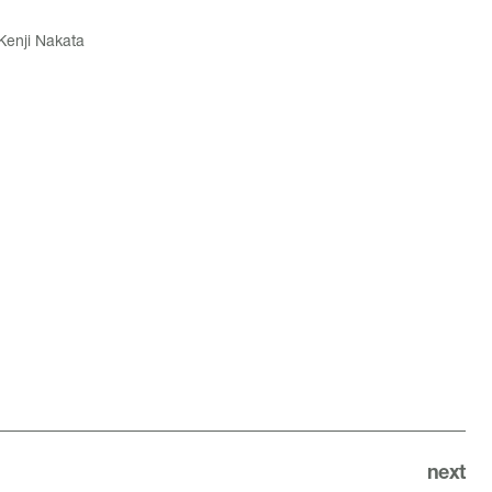
Kenji Nakata
next